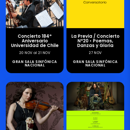
Concierto 184°
La Previa / Concierto
Aniversario
N°20 • Poemas,
Universidad de Chile
Danzas y Gloria
20 NOV al 21 NOV
27 NOV
GRAN SALA SINFÓNICA
GRAN SALA SINFÓNICA
NACIONAL
NACIONAL