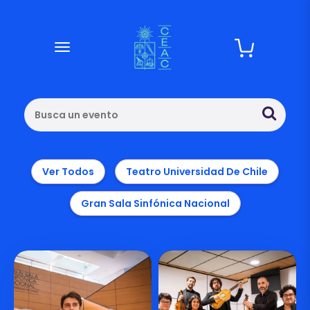
desplegar navegación
Busca un evento
Ver Todos
Teatro Universidad De Chile
Gran Sala Sinfónica Nacional