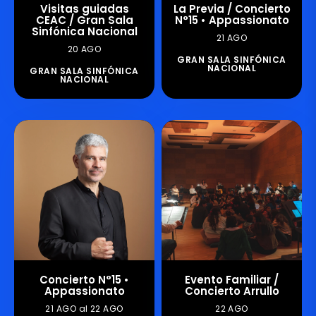
Visitas guiadas
La Previa / Concierto
CEAC / Gran Sala
N°15 • Appassionato
Sinfónica Nacional
21 AGO
20 AGO
GRAN SALA SINFÓNICA
NACIONAL
GRAN SALA SINFÓNICA
NACIONAL
Concierto N°15 •
Evento Familiar /
Appassionato
Concierto Arrullo
21 AGO al 22 AGO
22 AGO