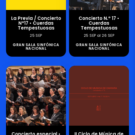
La Previa / Concierto
Concierto N.° 17 •
N°17 • Cuerdas
Cuerdas
Tempestuosas
Tempestuosas
25 SEP
25 SEP al 26 SEP
GRAN SALA SINFÓNICA
GRAN SALA SINFÓNICA
NACIONAL
NACIONAL
Concierto especial •
II Ciclo de Música de