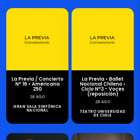
La Previa / Concierto
La Previa • Ballet
N° 16 • Americana
Nacional Chileno •
250
Ciclo N°3 - Voces
(reposición)
28 AGO
28 AGO
GRAN SALA SINFÓNICA
NACIONAL
TEATRO UNIVERSIDAD
DE CHILE