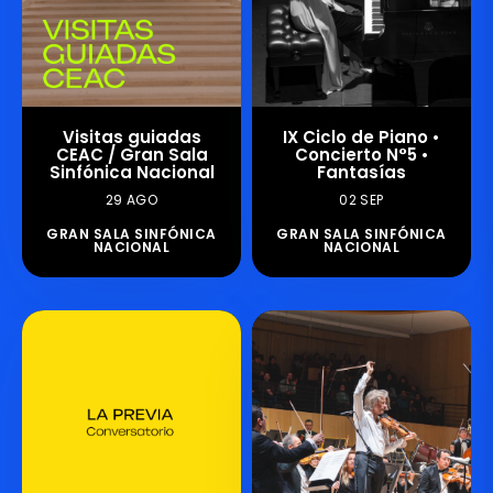
Visitas guiadas
IX Ciclo de Piano •
CEAC / Gran Sala
Concierto N°5 •
Sinfónica Nacional
Fantasías
29 AGO
02 SEP
GRAN SALA SINFÓNICA
GRAN SALA SINFÓNICA
NACIONAL
NACIONAL