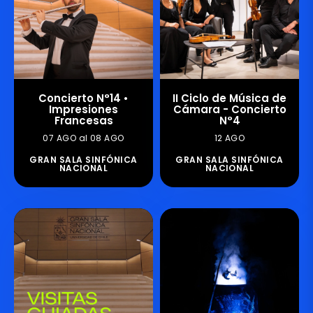
Concierto N°14 •
II Ciclo de Música de
Impresiones
Cámara - Concierto
Francesas
N°4
07 AGO al 08 AGO
12 AGO
GRAN SALA SINFÓNICA
GRAN SALA SINFÓNICA
NACIONAL
NACIONAL