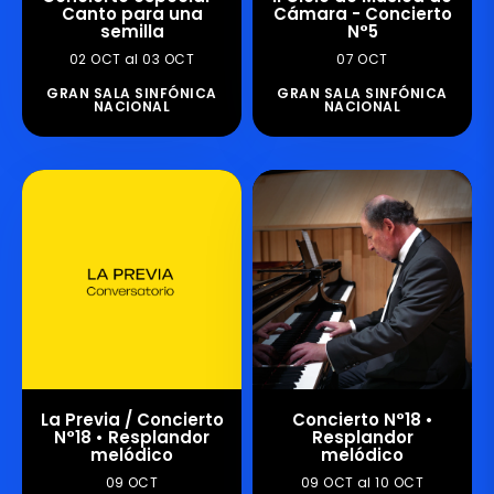
Canto para una
Cámara - Concierto
semilla
N°5
02 OCT al 03 OCT
07 OCT
GRAN SALA SINFÓNICA
GRAN SALA SINFÓNICA
NACIONAL
NACIONAL
La Previa / Concierto
Concierto N°18 •
N°18 • Resplandor
Resplandor
melódico
melódico
09 OCT
09 OCT al 10 OCT