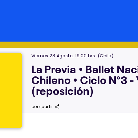
Viernes 28 Agosto, 19:00 hrs. (Chile)
La Previa • Ballet Nac
Chileno • Ciclo N°3 -
(reposición)
share
compartir