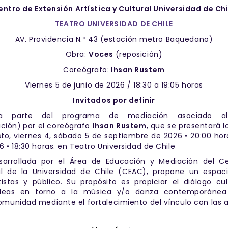
entro de Extensión Artística y Cultural Universidad de Chi
TEATRO UNIVERSIDAD DE CHILE
AV. Providencia N.º 43 (estación metro Baquedano)
Obra:
Voces
(reposición)
Coreógrafo:
Ihsan Rustem
Viernes 5 de junio de 2026 / 18:30 a 19:05 horas
Invitados por definir
 parte del programa de mediación asociado al
ción)
por el c
oreógrafo
Ihsan Rustem
, que se presentará l
to, viernes 4, sábado 5 de septiembre de 2026 • 20:00 hor
 • 18:30 horas. en Teatro Universidad de Chile
esarrollada por el Área de Educación y Mediación del C
ral de la Universidad de Chile (CEAC), propone un espa
tistas y público. Su propósito es propiciar el diálogo cul
deas en torno a la música y/o danza contemporánea 
munidad mediante el fortalecimiento del vínculo con las a