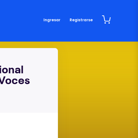
Ingresar
Registrarse
ional
 Voces