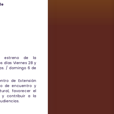
le
 estreno de la
os días Viernes 28 y
as. / domingo 6 de
entro de Extensión
cio de encuentro y
tural, favorecer el
y contribuir a la
udiencias.