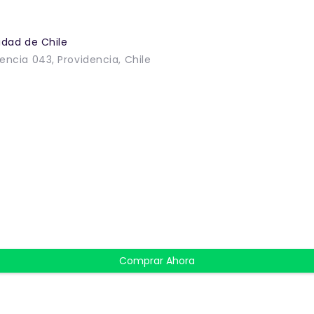
idad de Chile
encia 043, Providencia, Chile
Comprar Ahora