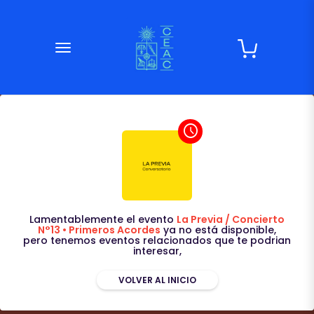
desplegar navegación
access_time
Lamentablemente el evento
La Previa / Concierto
N°13 • Primeros Acordes
ya no está disponible,
pero tenemos eventos relacionados que te podrian
interesar,
VOLVER AL INICIO