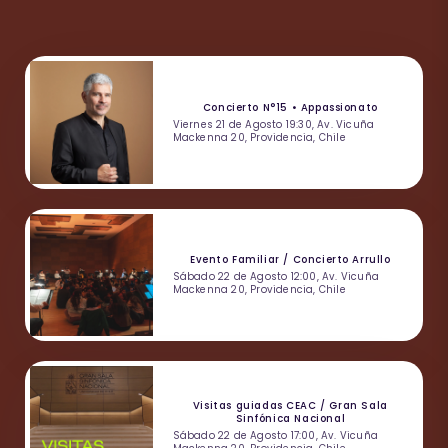
Concierto N°15 • Appassionato
Viernes 21 de Agosto 19:30, Av. Vicuña
Mackenna 20, Providencia, Chile
Evento Familiar / Concierto Arrullo
Sábado 22 de Agosto 12:00, Av. Vicuña
Mackenna 20, Providencia, Chile
Visitas guiadas CEAC / Gran Sala
Sinfónica Nacional
Sábado 22 de Agosto 17:00, Av. Vicuña