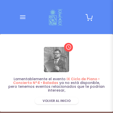
desplegar navegación
access_time
Lamentablemente el evento
IX Ciclo de Piano •
Concierto N°4 • Baladas
ya no está disponible,
pero tenemos eventos relacionados que te podrian
interesar,
VOLVER AL INICIO