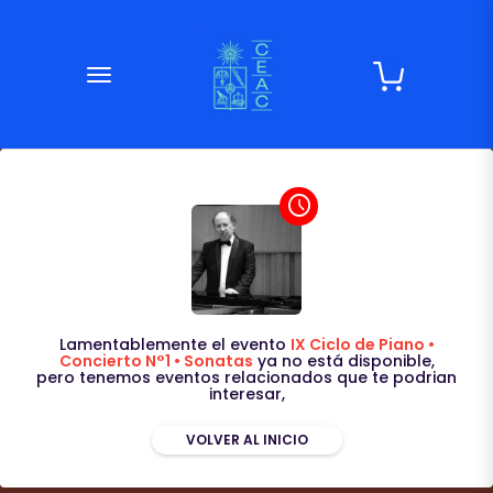
desplegar navegación
access_time
Lamentablemente el evento
IX Ciclo de Piano •
Concierto N°1 • Sonatas
ya no está disponible,
pero tenemos eventos relacionados que te podrian
interesar,
VOLVER AL INICIO