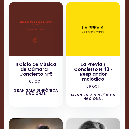
II Ciclo de Música
La Previa /
de Cámara -
Concierto N°18 •
Concierto N°5
Resplandor
melódico
07 OCT
09 OCT
GRAN SALA SINFÓNICA
NACIONAL
GRAN SALA SINFÓNICA
NACIONAL