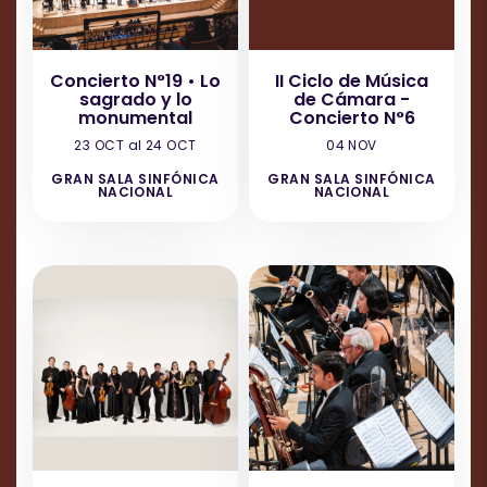
Concierto N°19 • Lo
II Ciclo de Música
sagrado y lo
de Cámara -
monumental
Concierto N°6
23 OCT al 24 OCT
04 NOV
GRAN SALA SINFÓNICA
GRAN SALA SINFÓNICA
NACIONAL
NACIONAL