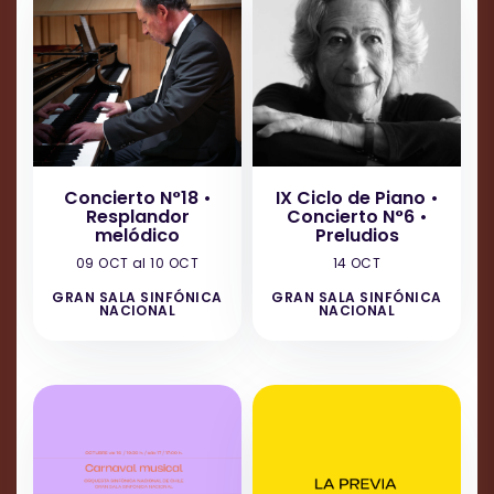
Concierto N°18 •
IX Ciclo de Piano •
Resplandor
Concierto N°6 •
melódico
Preludios
09 OCT al 10 OCT
14 OCT
GRAN SALA SINFÓNICA
GRAN SALA SINFÓNICA
NACIONAL
NACIONAL