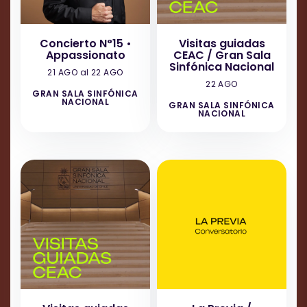
Concierto N°15 •
Visitas guiadas
Appassionato
CEAC / Gran Sala
Sinfónica Nacional
21 AGO al 22 AGO
22 AGO
GRAN SALA SINFÓNICA
NACIONAL
GRAN SALA SINFÓNICA
NACIONAL