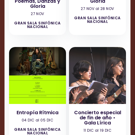
Poemas, Danzas y
Gloria
Gloria
27 NOV al 28 NOV
27 NOV
GRAN SALA SINFÓNICA
NACIONAL
GRAN SALA SINFÓNICA
NACIONAL
Entropía Rítmica
Concierto especial
de fin de año •
04 DIC al 05 DIC
Gala Lírica
GRAN SALA SINFÓNICA
11 DIC al 19 DIC
NACIONAL