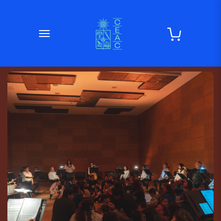
desplegar navegación