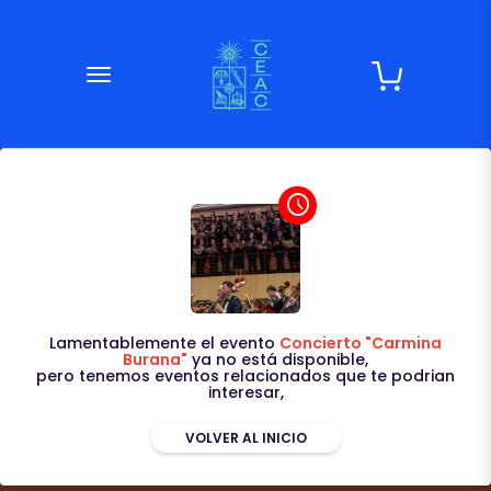
desplegar navegación
access_time
Lamentablemente el evento
Concierto "Carmina
Burana"
ya no está disponible,
pero tenemos eventos relacionados que te podrian
interesar,
VOLVER AL INICIO