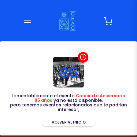
desplegar navegación
access_time
Lamentablemente el evento
Concierto Aniversario
85 años
ya no está disponible,
pero tenemos eventos relacionados que te podrian
interesar,
VOLVER AL INICIO